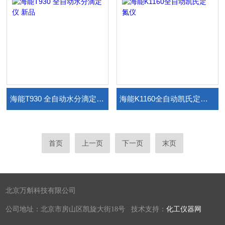
海能T930 全自动水分滴定仪 新品
海能K1160全自动凯氏定氮仪
首页
上一页
下一页
末页
北京万斛科技有限公司
公司地址：北京市房山区凯旋大街18号 技术支持：
化工仪器网