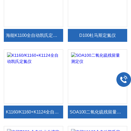
海能K1100全自动凯氏定氮仪*
D100杜马斯定氮仪
K1160/K1160+K1124全自动凯氏定氮仪
SOA100二氧化硫残留量测定仪