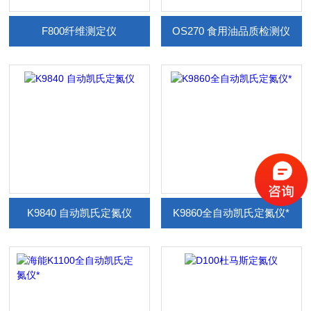
F800纤维测定仪
OS270 食用油品质检测仪
K9840 自动凯氏定氮仪
K9860全自动凯氏定氮仪*