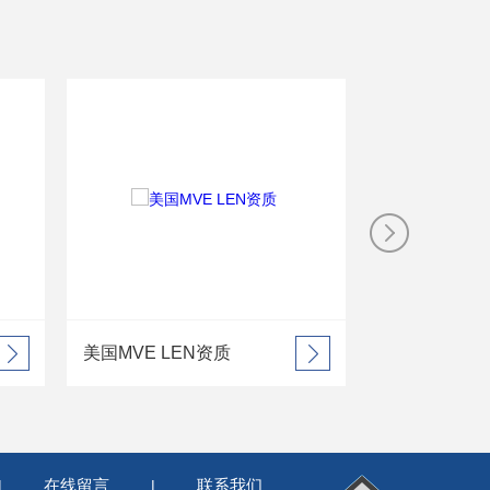
VE LEN资质
MVE ISO企业认证（2）
在线留言
联系我们
|
|