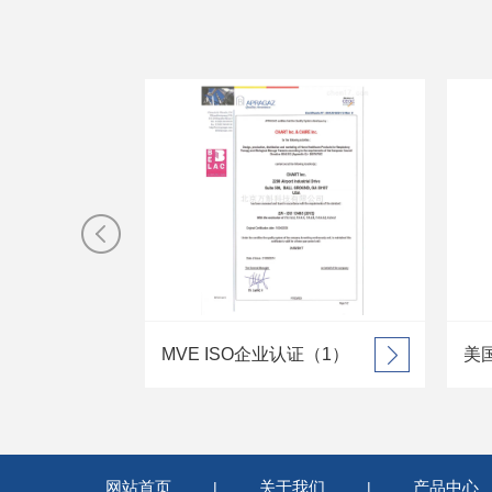
MVE ISO企业认证（1）
美国MVE 查特公司
网站首页
关于我们
产品中心
|
|