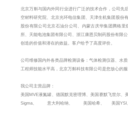
北京万斛与国内外同行业进行广泛的技术合作，公司先后
空材料研究院、北京光环电信集团、天津生机集团股份有
股份有限公司北京石油分公司、内蒙古庆华集团腾格里
所、天能电池集团有限公司、浙江康恩贝制药股份有限公
创造的价值和潜在的效益。客户给予了高度评价。
公司维修国内外各类品牌检测设备：气体检测仪器、水质
工程师技能水平高，北京万斛科技有限公司是您放心的服
我公司主营品牌：
美国MVE液氮罐、德国默克密理博、美国赛默飞世尔
Sigma、 意大利哈纳、 美国哈希、 美国Y