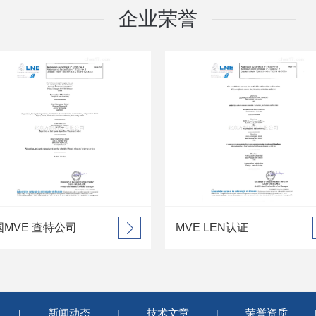
企业荣誉
MVE LEN认证
美国M
新闻动态
技术文章
荣誉资质
|
|
|