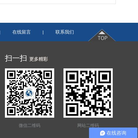
在线留言
联系我们
|
|
扫一扫
更多精彩
微信二维码
网站二维码
在线咨询