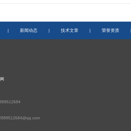
新闻动态
技术文章
荣誉资质
|
|
|
网
89512684
89512684@qq.com