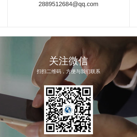
2889512684@qq.com
关注微信
扫扫二维码，方便与我们联系