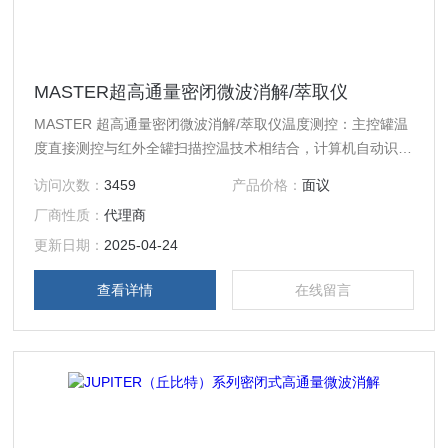
MASTER超高通量密闭微波消解/萃取仪
MASTER 超高通量密闭微波消解/萃取仪温度测控：主控罐温
度直接测控与红外全罐扫描控温技术相结合，计算机自动识别
主控罐与标准罐内的实时温度对比，比单一使用红外测温精度
访问次数：
3459
产品价格：
面议
更高，控制更可靠。
厂商性质：
代理商
更新日期：
2025-04-24
查看详情
在线留言