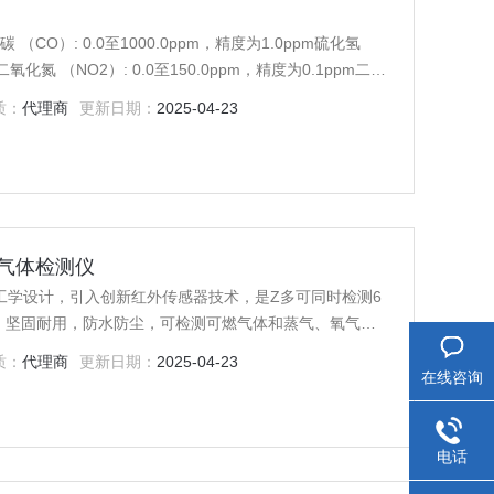
O）: 0.0至1000.0ppm，精度为1.0ppm硫化氢
m二氧化氮 （NO2）: 0.0至150.0ppm，精度为0.1ppm二氧
1ppm
质：
代理商
更新日期：
2025-04-23
多种气体检测仪
体工学设计，引入创新红外传感器技术，是Z多可同时检测6
，坚固耐用，防水防尘，可检测可燃气体和蒸气、氧气以
、轻便、操作简单 - 德尔格X-am 5600气体检测仪专
质：
代理商
更新日期：
2025-04-23
在线咨询
电话