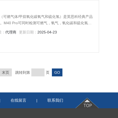
测仪（可燃气体/甲烷氧化碳氧气和硫化氢）是英思科经典产品
质：
代理商
更新日期：
2025-04-23
而延长传感器使用时间。
末页
跳转到第
页
在线留言
联系我们
|
|