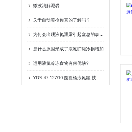
微波消解泥岩
关于自动喷枪你真的了解吗？
为何会出现液氮泄露引起窒息的事件?
是什么原因形成了液氮贮罐冷损增加
运用液氮冷冻食物有何优缺?
YDS-47-127/10 圆提桶液氮罐 技术详解