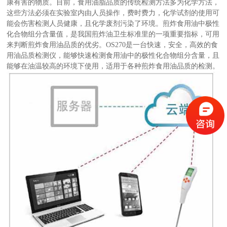
康有害的物质。目前，食用油脂品质的传统检测方法多为化学方法，
这些方法必须在实验室内由人员操作，费时费力，化学试剂的使用可
能会伤害检测人员健康，且化学废剂污染了环境。煎炸食用油中极性
化合物组分含量值，是我国煎炸油卫生标准里的一项重要指标，可用
来判断煎炸食用油品质的优劣。OS270是一台快速，安全，高效的食
用油品质检测仪，能够快速检测食用油中的极性化合物组分含量，且
能够在油温较高的环境下使用，适用于各种煎炸食用油品质的检测。