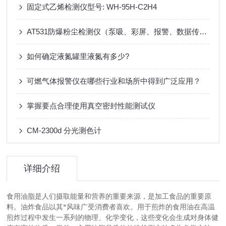
固定式乙烯检测仪型号: WH-95H-C2H4
AT531防爆粉尘检测仪（泵吸、彩屏、报警、数据传输）
如何确定液氮罐里液氮有多少?
可燃气体报警仪在哪些行业和场所中得到广泛应用？
掌握要点合理使用真空密封性能测试仪
CM-2300d 分光测色计
详细介绍
食用油脂是人们摄取能量和营养的重要来源，是加工食品的重要原
料。油炸食品以其*风味广受消费者喜欢。用于煎炸的食用油在高温
煎炸过程中发生一系列的物理、化学变化，这些变化会生成对身体健