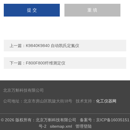
上一篇：
K9840K9840 自动凯氏定氮仪
下一篇：
F800F800纤维测定仪
北京万斛科技有限公司
公司地址：北京市房山区凯旋大街18号 技术支持：
化工仪器网
© 2026 版权所有：北京万斛科技有限公司
备案号：京ICP备16035151
号-2
sitemap.xml
管理登陆