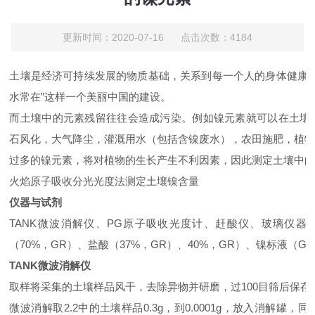
更新时间：2020-07-16 点击次数：4184
土壤是经济可持续发展的物质基础，关系到每一个人的身体健康。
水常在”这样一个美丽中国的建设。
而土壤中的元素残留往往会造成污染。例如镍元素就可以在土壤
石风化，大气降尘，灌溉用水（包括含镍废水），农田施肥，植
过多的镍元素，将对植物的生长产生不利因素，因此测定土壤中
火焰原子吸收分光光度法测定土壤镍含量
仪器与试剂
TANK微波消解仪、PG原子吸收光度计、赶酸仪、玻璃仪器等
（70%，GR）、盐酸（37%，GR）、40%，GR）、镍标液（GSB04
TANK微波消解仪
取样将采集的土壤样品风干，去除异物并研磨，过100目筛后保存
微波消解取2.2中的土壤样品0.3g，到0.0001g，放入消解罐