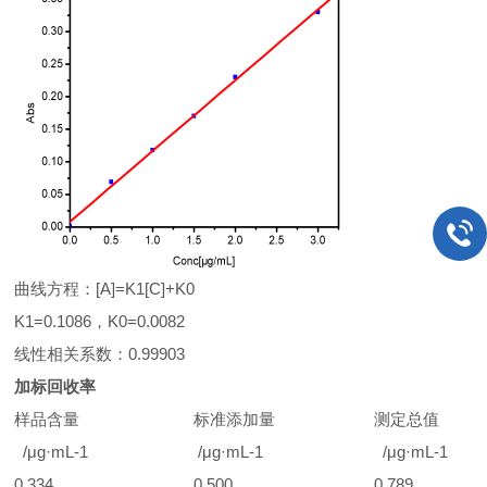
曲线方程：[A]=K1[C]+K0
K1=0.1086，K0=0.0082
线性相关系数：0.99903
加标回收率
样品含量
标准添加量
测定总值
/μg·mL-1
/μg·mL-1
/μg·mL-1
0.334
0.500
0.789