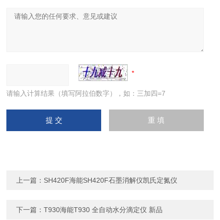
请输入计算结果（填写阿拉伯数字），如：三加四=7
上一篇：
SH420F海能SH420F石墨消解仪凯氏定氮仪
下一篇：
T930海能T930 全自动水分滴定仪 新品