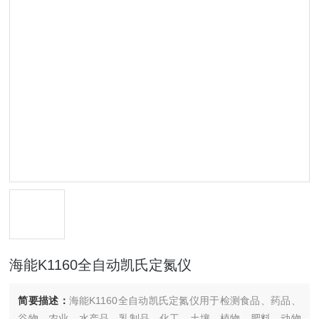
海能K1160全自动凯氏定氮仪
简要描述：
海能K1160全自动凯氏定氮仪用于检测食品、药品、
谷物、农业、水产品、乳制品、化工、土壤、植物、肥料、动物