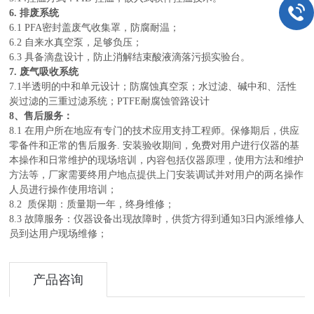
6. 排废系统
6.1 PFA密封盖废气收集罩，防腐耐温；
6.2 自来水真空泵，足够负压；
6.3 具备滴盘设计，防止消解结束酸液滴落污损实验台。
7.
废气吸收系统
7.1半透明的中和单元设计；防腐蚀真空泵；水过滤、碱中和、活性
炭过滤的三重过滤系统；PTFE耐腐蚀管路设计
8、售后服务：
8.1 在用户所在地应有专门的技术应用支持工程师。保修期后，供应
零备件和正常的售后服务. 安装验收期间，免费对用户进行仪器的基
本操作和日常维护的现场培训，内容包括仪器原理，使用方法和维护
方法等，厂家需要终用户地点提供上门安装调试并对用户的两名操作
人员进行操作使用培训；
8.2 质保期：质量期一年，终身维修；
8.3 故障服务：仪器设备出现故障时，供货方得到通知3日内派维修人
员到达用户现场维修；
产品咨询