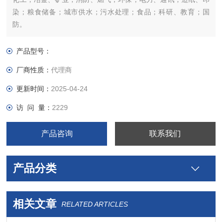
染；粮食储备；城市供水；污水处理；食品；科研、教育；国
防。
产品型号：
厂商性质：
代理商
更新时间：
2025-04-24
访 问 量：
2229
产品咨询
联系我们
产品分类
相关文章
RELATED ARTICLES