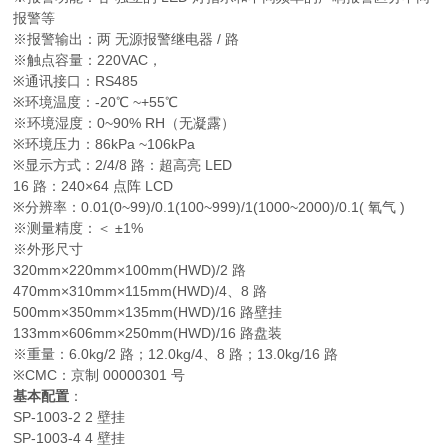
报警等
※报警输出：两 无源报警继电器 / 路
※触点容量：220VAC，
※通讯接口：RS485
※环境温度：-20℃ ~+55℃
※环境湿度：0~90% RH（无凝露）
※环境压力：86kPa ~106kPa
※显示方式：2/4/8 路：超高亮 LED
16 路：240×64 点阵 LCD
※分辨率：0.01(0~99)/0.1(100~999)/1(1000~2000)/0.1( 氧气 )
※测量精度：＜ ±1%
※外形尺寸
320mm×220mm×100mm(HWD)/2 路
470mm×310mm×115mm(HWD)/4、8 路
500mm×350mm×135mm(HWD)/16 路壁挂
133mm×606mm×250mm(HWD)/16 路盘装
※重量：6.0kg/2 路；12.0kg/4、8 路；13.0kg/16 路
※CMC：京制 00000301 号
基本配置
：
SP-1003-2 2 壁挂
SP-1003-4 4 壁挂