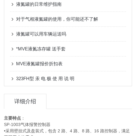
液氮罐的日常维护指南
对于气相液氮罐的使用，你可能还不了解
液氮罐可以用车辆运送吗
*MVE液氮冻存罐 送手套
MVE液氮罐报价折扣表
323FH型 汞 电 极 使 用 说 明
详细介绍
主要特点
：
SP-1003气体报警控制器
•采用壁挂式及盘装式，包含 2 路、4 路、8 路、16 路控制器，满足