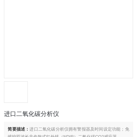
进口二氧化碳分析仪
简要描述：
进口二氧化碳分析仪拥有警报器及时间设定功能；免
维护双波长非色散式红外线（NDIR）二氧化碳CO2感应器。