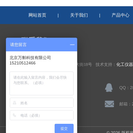
网站首页
关于我们
产品中心
|
|
联系我们
请您留言
北京万斛科技有限公司
北京万斛科技有限公司
15210512466
公司地址：北京市房山区凯旋大街18号 技术支持：
化工仪器
联系人：陈先生
QQ：28
公司传真：
邮箱：28
提交
© 2026 