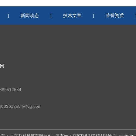
新闻动态
技术文章
荣誉资质
|
|
|
网
89512684
89512684@qq.com
版权所有：北京万斛科技有限公司
备案号：京ICP备16035151号-2
sitemap