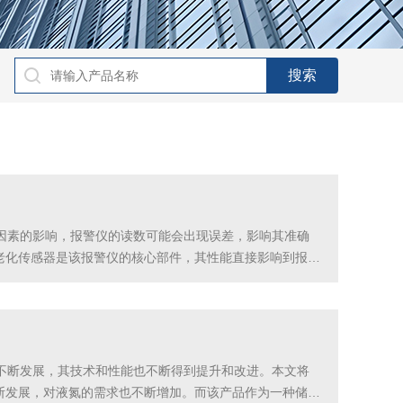
因素的影响，报警仪的读数可能会出现误差，影响其准确
老化传感器是该报警仪的核心部件，其性能直接影响到报警
误差。2.传感器污染一氧化碳是一种无色无味的气体，但
不断发展，其技术和性能也不断得到提升和改进。本文将
断发展，对液氮的需求也不断增加。而该产品作为一种储存