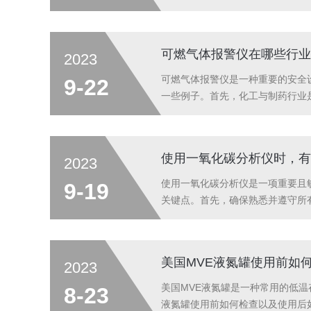
和运输液氮的设备，其市场需求也
领域的使用需求，产品品质逐步得到提
可燃气体报警仪在哪些行业
2023
可燃气体报警仪是一种重要的安全
9-22
一些例子。首先，化工与制药行业
警仪，可以实时监测环境中是否存
处理大量的天然气、液态石油等易挥
使用一氧化碳分析仪时，有
2023
使用一氧化碳分析仪是一项重要且
9-19
关键点。首先，确保熟悉并遵守所
务必了解并遵守这些规定，以较大
镜、手套等防护设备来保护自己免受有
美国MVE液氮罐使用前如
2023
美国MVE液氮罐是一种常用的低
8-23
液氮罐使用前如何检查以及使用后