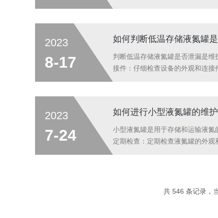
步骤进行检查：1.外观检查：仔
器：液氮罐通常配备了液位显示器，用
如何判断低温存储液氮罐是
2023
判断低温存储液氮罐是否泄漏是维
8-17
接件：仔细检查设备的外观和连接
现任何问题，请及时修复或更换。
检测仪器放置在容器附近，并检查是否
如何进行小型液氮罐的维护
2023
小型液氮罐是用于存储和运输液氮
7-24
定期检查：定期检查液氮罐的外观
养：定期清洁液氮罐以去除灰尘、
的积聚。3.液位检查：定期检查液氮
共 546 条记录，当前