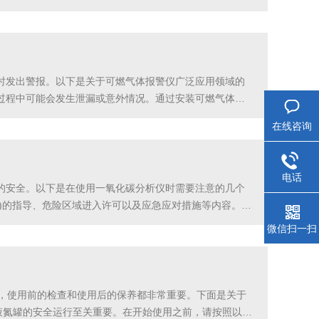
的需求增长更加明显。2.产品品质逐步提高为了满足不同
时发出警报。以下是关于可燃气体报警仪广泛应用领域的
过程中可能会发生泄漏或意外情况。通过安装可燃气体报
田与天然气开采也是一个重要的领域。在这些地方，需要
在线咨询
电话
的安全。以下是在使用一氧化碳分析仪时需要注意的几个
E)的指导、危险区域进入许可以及应急应对措施等内容。请
E)。根据具体工作环境的要求，可能需要佩戴呼吸器、眼
微信扫一扫
命，使用前的检查和使用后的保养都非常重要。下面是关于
液氮罐的安全运行至关重要。在开始使用之前，请按照以下