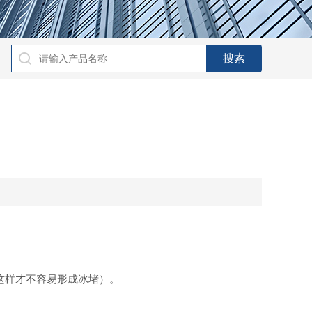
这样才不容易形成冰堵）。