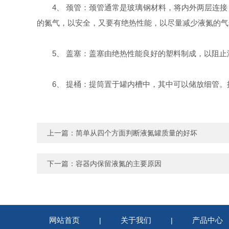
4、 颈管：颈管通常是玻璃钢材料，将内外两层连
的氮气，以安全，又要有绝热性能，以尽量减少液氮的气
5、 盖塞：盖塞由绝热性能良好的塑料制成，以阻
6、 提桶：提筒置于罐内槽中，其中可以储放细管
上一篇：
简单从四个方面判断液氮罐质量的好坏
下一篇：
容器内保留液氮的主要原因
网站首页
关于我们
产品中心
|
|