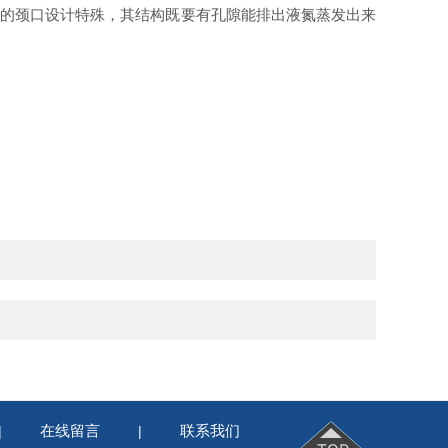
部的颈口设计特殊，其结构既要有孔隙能排出液氮蒸发出来
在线留言
联系我们
|
|