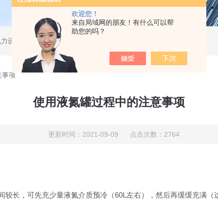
欢迎您！
来自局域网的朋友！有什么可以帮
助您的吗？
电力设备、无损检测。
意事项
使用液氮罐过程中的注意事项
更新时间：2021-09-09 点击次数：2764
时间较长，可先充少量液氮介质预冷（60L左右），然后再缓缓充满（