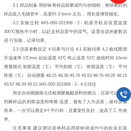
3.1 样品制备 用研钵将样品研磨成均匀的细粉，将研磨好的
样品装入毛细管中，高度约 3-5mm 左右， 用长玻璃管颠实。
3.2 实验过程 WG-050-201908 - 2 - 机器开机后设置温度
300℃预热半小时，以赶走样品室中的湿气。设置合适的参数后
进 行实验，记录结果。
3.3 仪器参数设定 4 结果与讨论 4.1 实验结果 4.2 曲线图谱
升温速率 1℃/min 起始温度 43℃ 终止温度 53℃ 曲线时间 10min
测量模式 初熔温度（℃） 平均初熔（℃） 终熔温度（℃） 平均
终熔（℃） 自动测量 48.15 48.36 49.76 49.53 48.76 49.26 48.15
49.57 48.39 49.51 WG-050-201908 - 3 - 4.3 结论
用全自动视频熔点仪检测聚氨酯原料的熔点，仪器可以自动
判断样品的初熔温度和终熔 温度，避免了人为误差；操作步骤
简单，一次可以测定4个平行样，且重复性良好，提高了工 作效
率。
注意事项 建议测试前将样品用研钵研成均匀的粉末后装