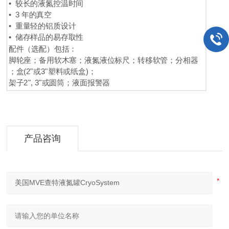
• 较长的液氮控温时间
• 3 年的真空
• 重量轻的铝质设计
• 储存样品的易存取性
配件（选配）包括：
脚轮座；备用软木塞；液氮液位标尺；转移软管；分相器
；盒(2"或3"塑料或纸盒)；
架子2", 3"或圆筒；液面报警器
产品咨询