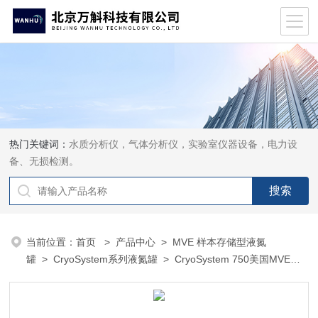
热门关键词：
水质分析仪，气体分析仪，实验室仪器设备，电力设
备、无损检测。
当前位置：
首页
>
产品中心
>
MVE 样本存储型液氮
罐
>
CryoSystem系列液氮罐
> CryoSystem 750美国MVE查
特液氮罐CryoSystem