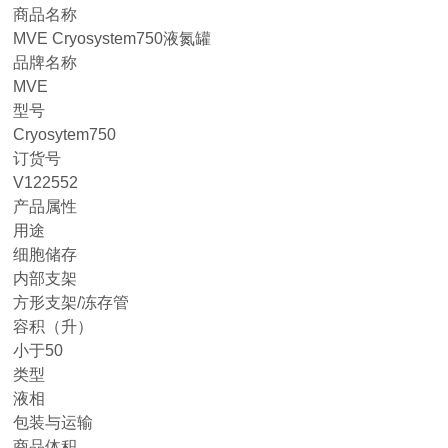
商品名称
MVE Cryosystem750液氮罐
品牌名称
MVE
型号
Cryosytem750
订货号
V122552
产品属性
用途
细胞储存
内部支架
方形支架/冻存管
容积（升）
小于50
类型
液相
包装与运输
商品体积