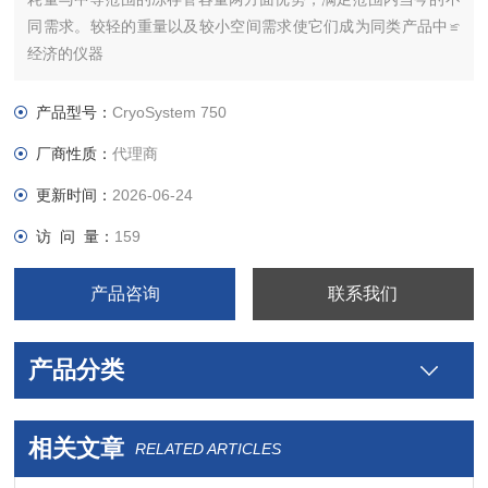
同需求。较轻的重量以及较小空间需求使它们成为同类产品中≌
经济的仪器
产品型号：
CryoSystem 750
厂商性质：
代理商
更新时间：
2026-06-24
访 问 量：
159
产品咨询
联系我们
产品分类
相关文章
RELATED ARTICLES