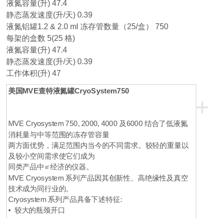
液氮容量(升) 47.4
静态蒸发速度(升/天) 0.39
液氮铝罐1.2 & 2.0 ml 冻存管数量（25/盒） 750
每架的盒数 5(25 格)
液氮容量(升) 47.4
静态蒸发速度(升/天) 0.39
工作体积(升) 47
美国MVE查特液氮罐
CryoSystem750
+
MVE Cryosystem 750, 2000, 4000 及6000 结合了低液氮
消耗量与中等范围的冻存管容量
两方面优势，满足范围内当今的不同需求。较轻的重量以
及较小空间需求使它们成为
同类产品中≌经济的仪器。
MVE Cryosystem 系列产品因其创新性、高绝缘性及真空
技术成为同行业的。
Cryosystem 系列产品具备下述特征:
• 较大的瓶颈开口