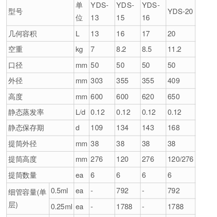
单
YDS-
YDS-
YDS-
型号
YDS-20
位
13
15
16
几何容积
L
13
16
17
20
空重
kg
7
8.2
8.5
11.2
口径
mm
50
50
50
50
外径
mm
303
355
355
409
高度
mm
600
600
620
650
静态蒸发率
L/d
0.12
0.12
0.12
0.12
静态保存期
d
109
134
143
168
提筒外径
mm
38
38
38
38
提筒高度
mm
276
120
276
120/276
提筒数量
ea
6
6
6
6
0.5ml
ea
-
792
-
792
细管容量(单
层)
0.25ml
ea
-
1788
-
1788