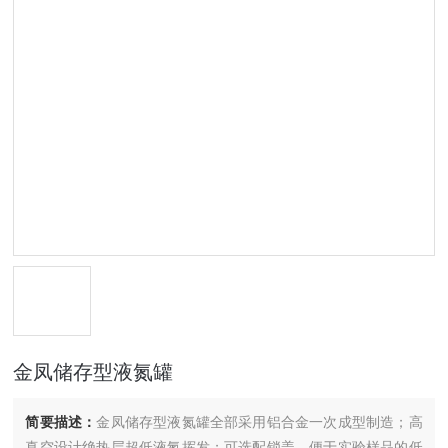
金凤储存型液氮罐
简要描述：
金凤储存型液氮罐全部采用铝合金一次成型制造；高
真空设计绝热层超低液氮挥发；可选配锁盖，便于实验样品的低