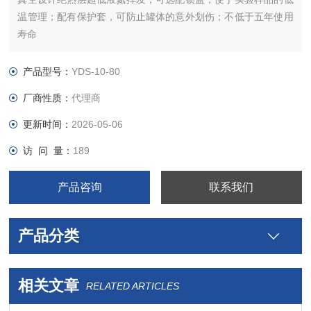
温管理；配有保护套，可防止罐体的意外划伤；不低于五年使用
寿命
产品型号：
YDS-10-80
厂商性质：
代理商
更新时间：
2026-05-06
访 问 量：
189
产品咨询
联系我们
产品分类
相关文章
RELATED ARTICLES