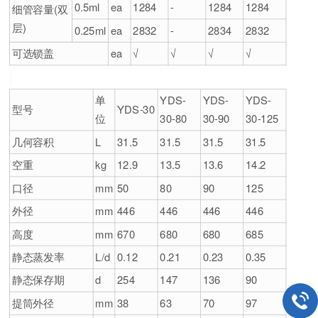
0.5ml
ea
1284
-
1284
1284
细管容量(双
层)
0.25ml
ea
2832
-
2834
2832
可选锁盖
ea
√
√
√
√
单
YDS-
YDS-
YDS-
型号
YDS-30
位
30-80
30-90
30-125
几何容积
L
31.5
31.5
31.5
31.5
空重
kg
12.9
13.5
13.6
14.2
口径
mm
50
80
90
125
外径
mm
446
446
446
446
高度
mm
670
680
680
685
静态蒸发率
L/d
0.12
0.21
0.23
0.35
静态保存期
d
254
147
136
90
提筒外径
mm
38
63
70
97