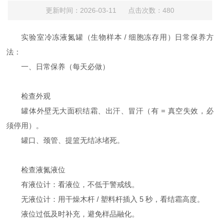
更新时间：2026-03-11 点击次数：480
实验室冷冻液氮罐（生物样本 / 细胞冻存用）日常保养方
法：
一、日常保养（每天必做）
检查外观
罐体外壁无大面积结霜、出汗、冒汗（有 = 真空失效，必
须停用）。
罐口、颈管、提篮无结冰堵死。
检查液氮液位
有液位计：看液位，不低于警戒线。
无液位计：用干燥木杆 / 塑料杆插入 5 秒，看结霜高度。
液位过低及时补充，避免样品融化。