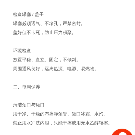
检查罐塞 / 盖子
罐塞必须透气、不堵孔，严禁密封。
盖好但不卡死，防止压力积聚。
环境检查
放置平稳、直立、固定，不倾斜。
周围通风良好，远离热源、电源、易燃物。
二、每周保养
清洁颈口与罐口
用干净、干燥的布擦净颈管、罐口冰霜、水汽。
禁止用水冲洗内胆，只能干擦或用无水乙醇轻擦。