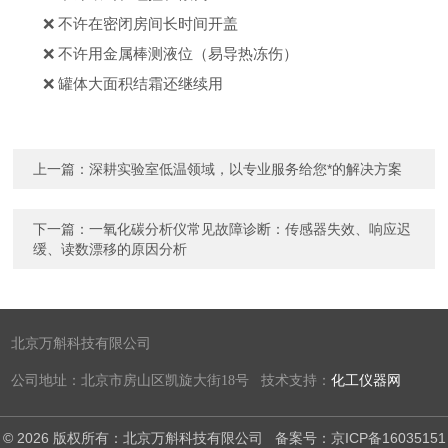
❌ 不许在密闭房间长时间开盖
❌ 不许用金属棒测液位（易导热冻伤）
❌ 罐体大面积结霜还继续用
上一篇：
深耕实验室低温领域，以专业服务给您*的解决方案
下一篇：
一氧化碳分析仪常见故障诊断：传感器失效、响应迟
缓、读数漂移的原因分析
北京万斛科技有限公司
公司地址：北京市房山区凯旋大街18号 技术支持：
化工仪器网
© 2026 版权所有：北京万斛科技有限公司
备案号：京ICP备16035151