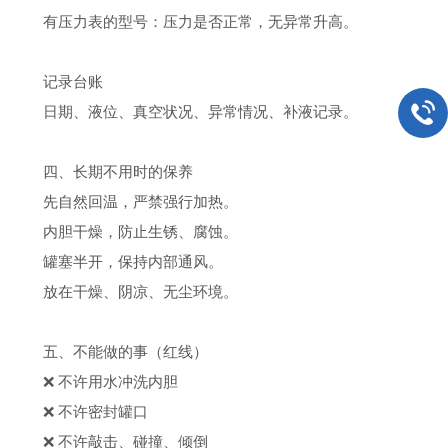
有压力表的型号：压力是否正常，无异常升高。
记录台账
日期、液位、真空状况、异常情况、补液记录。
四、长期不用时的保养
先自然回温，严禁强行加热。
内胆干燥，防止生锈、腐蚀。
罐塞半开，保持内部通风。
放在干燥、阴凉、无尘环境。
五、不能做的事（红线）
❌ 不许用水冲洗内胆
❌ 不许密封罐口
❌ 不许敲击、碰撞、倾倒