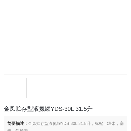
金凤贮存型液氮罐YDS-30L 31.5升
简要描述：
金凤贮存型液氮罐YDS-30L 31.5升，标配：罐体，塞
盖，保护套