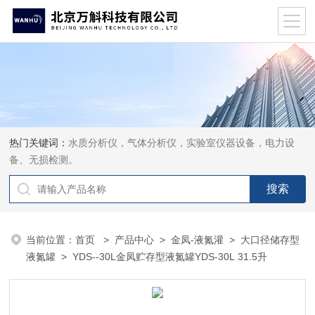
热门关键词：
水质分析仪，气体分析仪，实验室仪器设备，电力设
备、无损检测。
当前位置：
首页
>
产品中心
>
金凤-液氮灌
>
大口径储存型
液氮罐
> YDS--30L金凤贮存型液氮罐YDS-30L 31.5升