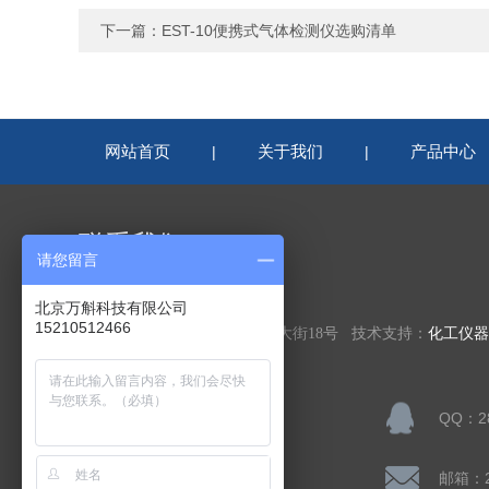
下一篇：
EST-10便携式气体检测仪选购清单
网站首页
关于我们
产品中心
|
|
联系我们
请您留言
北京万斛科技有限公司
北京万斛科技有限公司
15210512466
公司地址：北京市房山区凯旋大街18号 技术支持：
化工仪器
联系人：陈先生
QQ：28
公司传真：
邮箱：28