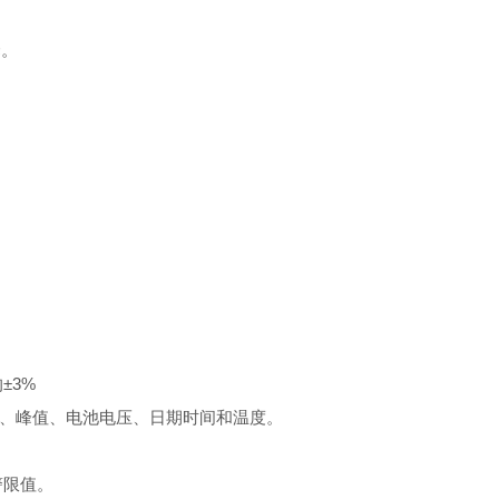
择。
±3%
EL值、峰值、电池电压、日期时间和温度。
报警限值。