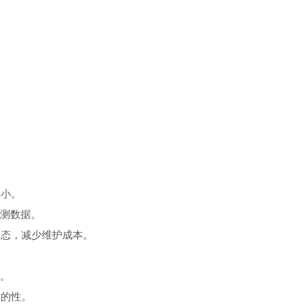
差小。
测数据。
状态，减少维护成本。
。
测的性。