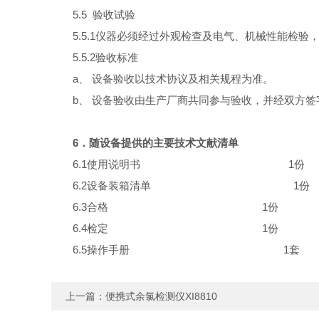
5.5 验收试验
5.5.1仪器必须经过外观检查及电气、机械性能检
5.5.2验收标准
a、 设备验收以技术协议及相关规程为准。
b、 设备验收由生产厂商共同参与验收，并经双方签
6．随设备提供的主要技术文献清单
6.1使用说明书
1份
6.2设备装箱清单
1
份
6.3合格
1
份
6.4检定
1份
6.5操作手册
1套
上一篇：
便携式余氯检测仪XI8810