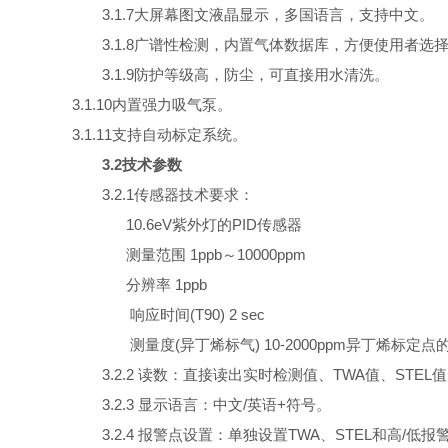
3.1.7大屏幕图文液晶显示，多国语言，支持中文。
3.1.8广谱性检测，内置气体数据库，方便使用者选
3.1.9防护等级高，防尘，可直接用水清洗。
3.1.10内置强力吸气泵。
3.1.11支持自动标定系统。
3.2技术参数
3.2.1传感器技术要求：
10.6eV
紫外灯的
PID
传感器
测量范围 1ppb～10000ppm
分辨率 1ppb
响应时间(T90) 2 sec
测量度(异丁烯标气) 10-2000ppm异丁烯标定点的
3.2.2 读数：直接读出实时检测值、TWA值、ST
3.2.3 显示语言：中文/英语+符号。
3.2.4 报警点设置：单独设置TWA、STEL和高/低