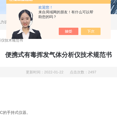
欢迎您！
来自局域网的朋友！有什么可以帮
助您的吗？
电力设备、无损检测。
析仪技术规范书
便携式有毒挥发气体分析仪技术规范书
更新时间：2022-01-22 点击次数：2497
OC的手持式仪器。