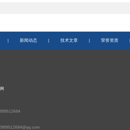
新闻动态
技术文章
荣誉资质
|
|
|
网
89512684
89512684@qq.com