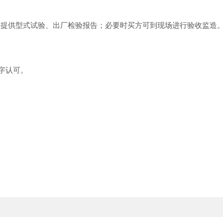
验，提供型式试验、出厂检验报告；必要时买方可到现场进行验收监造
字认可。