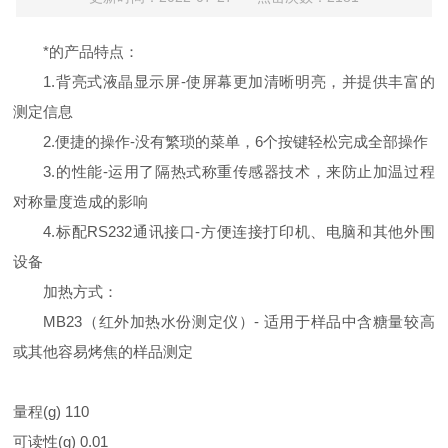
*的产品特点：
1.背亮式液晶显示屏-使屏幕更加清晰明亮，并提供丰富的
测定信息
2.便捷的操作-没有繁琐的菜单，6个按键轻松完成全部操作
3.的性能-运用了隔热式称重传感器技术，来防止加温过程
对称量度造成的影响
4.标配RS232通讯接口-方便连接打印机、电脑和其他外围
设备
加热方式：
MB23（红外加热水份测定仪）- 适用于样品中含糖量较高
或其他容易烤焦的样品测定
量程(g) 110
可读性(g) 0.01