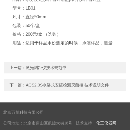
型号：LB01
尺寸：直径90mm
包装：50个/盒
价格：200元/盒 （选购）
用途：适用于样品水份测定的时候，承装样品，测量
上一篇：
激光测距仪技术规范书
下一篇：
AQS2.0S水浴式安瓿检漏灭菌柜 技术说明文件
北京万斛科技有限公司
公司地址：北京市房山区凯旋大街18号 技术支持：
化工仪器网