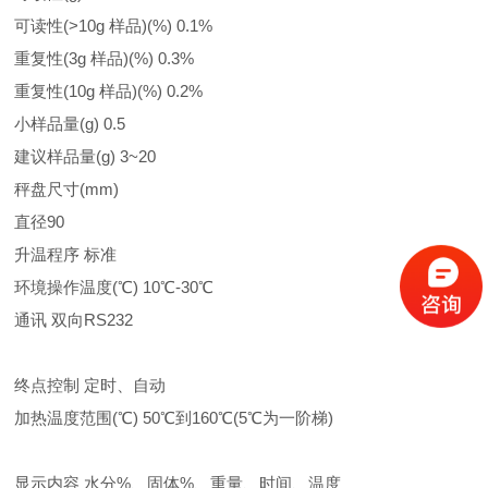
可读性(>10g 样品)(%) 0.1%
重复性(3g 样品)(%) 0.3%
重复性(10g 样品)(%) 0.2%
小样品量(g) 0.5
建议样品量(g) 3~20
秤盘尺寸(mm)
直径90
升温程序 标准
环境操作温度(℃) 10℃-30℃
通讯 双向RS232
终点控制 定时、自动
加热温度范围(℃) 50℃到160℃(5℃为一阶梯)
显示内容 水分%、固体%、重量、时间、温度