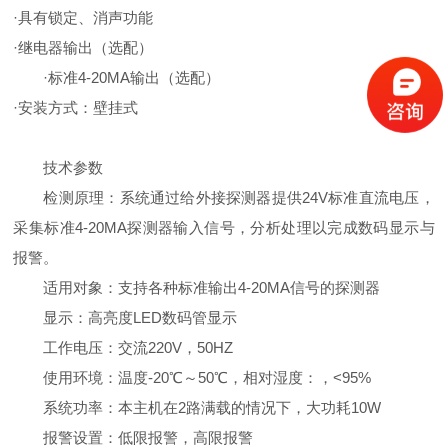
·具有锁定、消声功能
·继电器输出（选配）
·标准4-20MA输出（选配）
·安装方式：壁挂式
技术参数
检测原理：系统通过给外接探测器提供24V标准直流电压，
采集标准4-20MA探测器输入信号，分析处理以完成数码显示与
报警。
适用对象：支持各种标准输出4-20MA信号的探测器
显示：高亮度LED数码管显示
工作电压：交流220V，50HZ
使用环境：温度-
2
0
℃～5
0
℃，相对湿度：，<95%
系统功率：本主机在2路满载的情况下，大功耗10W
报警设置：低限报警，高限报警