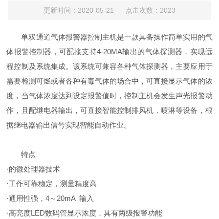
更新时间：2020-05-21 点击次数：2023
单双通道
气体报警器控制主机是一款具备
操作简单实用的
气
体报警控制器，可配接支持
4-20MA输出的
气体探测器，实现远
程控制及系统集成。
该系统可兼容各种气体探测器，主要应用于
需要检测可燃或者各种有毒气体的场合中，可直接显示气体的浓
度，当气体浓度达到设定报警值时，控制主机会发生声光报警动
作，且配继电器输出，可直接智能控制排风机，喷淋等设备，根
据继电器输出信号实现智能自动作业。
特点
·的微处理器技术
·工作可靠稳定，测量精度高
·通用性强，4～20mA 输入
·高亮度LED数码管显示浓度，具有两级报警功能