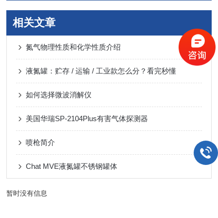
相关文章
氮气物理性质和化学性质介绍
液氮罐：贮存 / 运输 / 工业款怎么分？看完秒懂
如何选择微波消解仪
美国华瑞SP-2104Plus有害气体探测器
喷枪简介
Chat MVE液氮罐不锈钢罐体
暂时没有信息