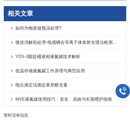
相关文章
如何为物质做预冻处理?
微波消解前处理-电感耦合等离子体发射光谱法检测异戊橡胶中钛含量
YDS-3圆提桶液相液氮罐技术解析
低温存储液氮罐工作原理与典型应用
电位滴定法测定香草醛含量
MVE液氮罐使用技巧：安全、高效与长期维护指南
暂时没有信息