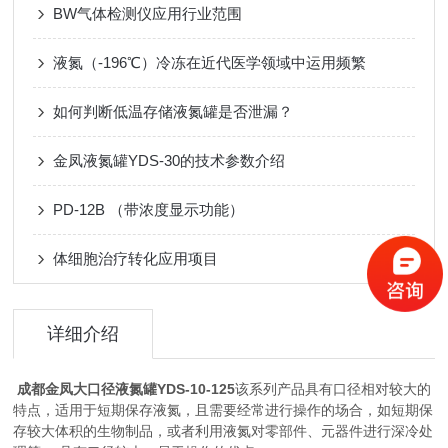
BW气体检测仪应用行业范围
液氮（-196℃）冷冻在近代医学领域中运用频繁
如何判断低温存储液氮罐是否泄漏？
金凤液氮罐YDS-30的技术参数介绍
PD-12B （带浓度显示功能）
体细胞治疗转化应用项目
详细介绍
成都金凤大口径液氮罐YDS-10-125
该系列产品具有口径相对较大的
特点，适用于短期保存液氮，且需要经常进行操作的场合，如短期保
存较大体积的生物制品，或者利用液氮对零部件、元器件进行深冷处