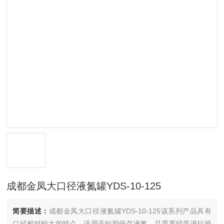
成都金凤大口径液氮罐YDS-10-125
简要描述：
成都金凤大口径液氮罐YDS-10-125该系列产品具有
口径相对较大的特点，适用于短期保存液氮，且需要经常进行操