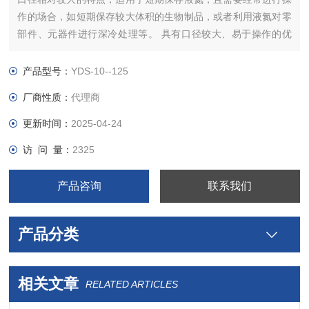
作的场合，如短期保存较大体积的生物制品，或者利用液氮对零
部件、元器件进行深冷处理等。 具有口径较大、易于操作的优
点。
产品型号：
YDS-10--125
厂商性质：
代理商
更新时间：
2025-04-24
访 问 量：
2325
产品咨询
联系我们
产品分类
相关文章
RELATED ARTICLES