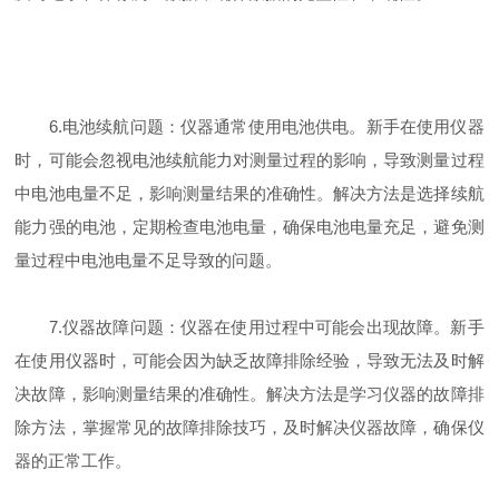
6.电池续航问题：仪器通常使用电池供电。新手在使用仪器
时，可能会忽视电池续航能力对测量过程的影响，导致测量过程
中电池电量不足，影响测量结果的准确性。解决方法是选择续航
能力强的电池，定期检查电池电量，确保电池电量充足，避免测
量过程中电池电量不足导致的问题。
7.仪器故障问题：仪器在使用过程中可能会出现故障。新手
在使用仪器时，可能会因为缺乏故障排除经验，导致无法及时解
决故障，影响测量结果的准确性。解决方法是学习仪器的故障排
除方法，掌握常见的故障排除技巧，及时解决仪器故障，确保仪
器的正常工作。