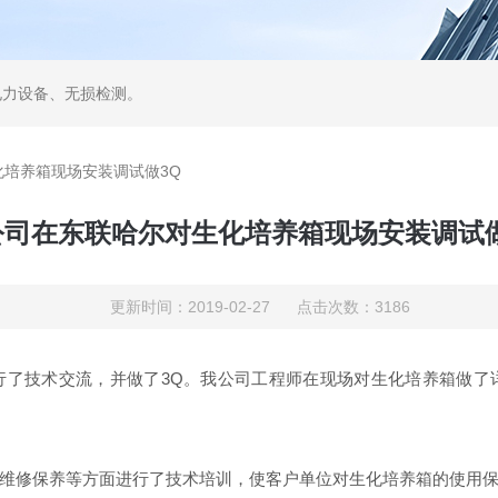
电力设备、无损检测。
培养箱现场安装调试做3Q
公司在东联哈尔对生化培养箱现场安装调试做
更新时间：2019-02-27 点击次数：3186
行了技术交流，并做了3Q。我公司工程师在现场对生化培养箱做了
维修保养等方面进行了技术培训，使客户单位对生化培养箱的使用