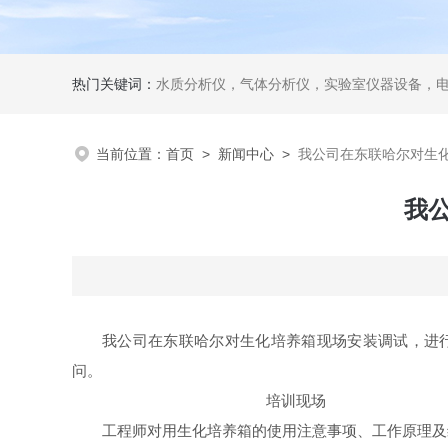
热门关键词：
水质分析仪，气体分析仪，实验室仪器设备，
当前位置：
首页
>
新闻中心
>
我公司在东联哈尔对生化
我
我公司在东联哈尔对生化培养箱现场安装调试，进
问。
培训现场
工程师对用生化培养箱的使用注意事项、工作原理及