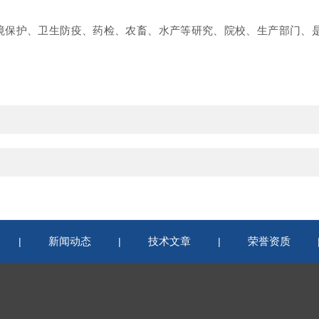
境保护、卫生防疫、药检、农畜、水产等研究、院校、生产部门、是
新闻动态
技术文章
荣誉资质
|
|
|