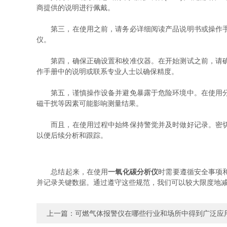
商提供的说明进行佩戴。
第三，在使用之前，请务必详细阅读产品说明书或操作手册
仪。
第四，确保正确设置和校准仪器。在开始测试之前，请确认
作手册中的说明或联系专业人士以确保精度。
第五，谨慎操作设备并避免暴露于危险环境中。在使用分析
磁干扰等因素可能影响测量结果。
而且，在使用过程中始终保持警觉并及时做好记录。密切监
以便后续分析和跟踪。
总结起来，在使用
一氧化碳分析仪
时需要遵循安全事项
并记录关键数据。通过遵守这些规范，我们可以较大限度地
上一篇：
可燃气体报警仪在哪些行业和场所中得到广泛应