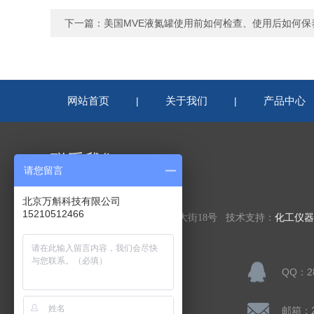
下一篇：
美国MVE液氮罐使用前如何检查、使用后如何保
网站首页
关于我们
产品中心
|
|
联系我们
请您留言
北京万斛科技有限公司
北京万斛科技有限公司
15210512466
公司地址：北京市房山区凯旋大街18号 技术支持：
化工仪器
联系人：陈先生
QQ：28
公司传真：
邮箱：28