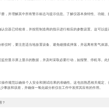
，并理解其中所有警示标志与提示信息。了解仪器本身特性、功能、
仪器已经校准，并按照制造商的指示进行相应的参数设置。这可以提
仪时，要注意适当地放置设备、避免碰撞或摔落，并远离有害气体源
控显示屏上显示的数据，并及时采取必要行动，如报警、停机等。此
和操作规范以确保个人安全和测试结果的准确性。这包括熟悉相关规定、
减少事故和误差，并确保一氧化碳分析仪在工作中发挥其应有的作用。
用？