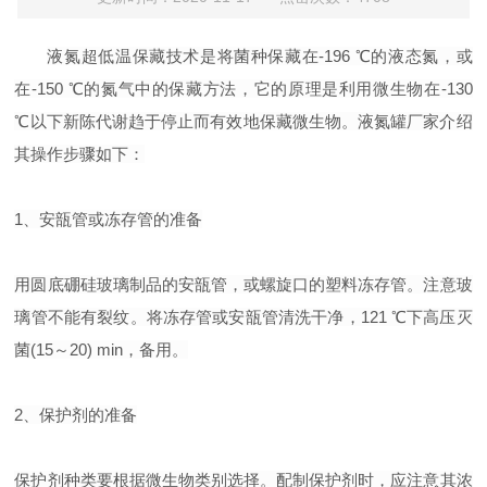
液氮超低温保藏技术是将菌种保藏在-196 ℃的液态氮，或
在-150 ℃的氮气中的保藏方法，它的原理是利用微生物在-130
℃以下新陈代谢趋于停止而有效地保藏微生物。液氮罐厂家介绍
其操作步骤如下：
1、安瓿管或冻存管的准备
用圆底硼硅玻璃制品的安瓿管，或螺旋口的塑料冻存管。注意玻
璃管不能有裂纹。将冻存管或安瓿管清洗干净，121 ℃下高压灭
菌(15～20) min，备用。
2、保护剂的准备
保护剂种类要根据微生物类别选择。配制保护剂时，应注意其浓