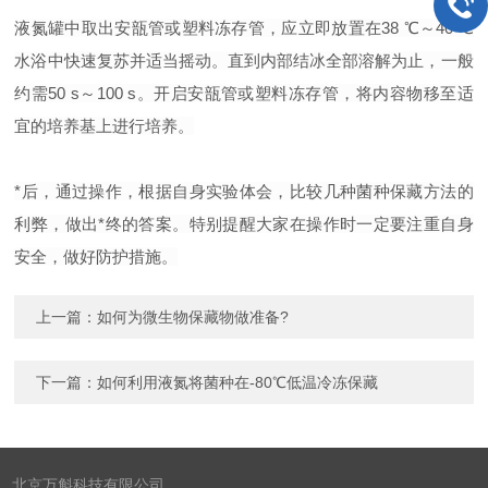
液氮罐中取出安瓿管或塑料冻存管，应立即放置在38 ℃～40 ℃
水浴中快速复苏并适当摇动。直到内部结冰全部溶解为止，一般
约需50 s～100 s。开启安瓿管或塑料冻存管，将内容物移至适
宜的培养基上进行培养。
*后，通过操作，根据自身实验体会，比较几种菌种保藏方法的
利弊，做出*终的答案。特别提醒大家在操作时一定要注重自身
安全，做好防护措施。
上一篇：
如何为微生物保藏物做准备?
下一篇：
如何利用液氮将菌种在-80℃低温冷冻保藏
北京万斛科技有限公司