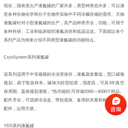
现在，国表里出产液氮罐的厂家许多，类型种类也许多，可以满
意各种生物化学和分子生物学实验中不同冷藏存储的需求。天驰
液氮罐针对小型液氮罐的出产，其产品种类齐全，功能，可用于
各种科研、工业和临床组织液氮冻存和低温运送。下面就以各个
系列产品为例来介绍不同类型液氮罐的功能特点。
CryoSystem系列液氮罐
该系列适用于中等规模的冷冻管保存，液氮蒸发量低，宽口罐颈
规划，易于取放样本。罐体为轻型铝质，强度高，可具3年真空
保用期。盖体规划谨慎，*热功能好;可存储2000～6000个样品。
配件齐全，可选择冷冻盒、带轮底座、备用软木塞和相分离器等
配件，运用方便。
YDS系列液氮罐