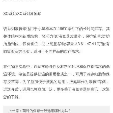
SC系列/XC系列液氮罐
该系列液氮罐适用于小量样本在-196℃条件下的长时间贮存。其
整体结构为铝质结构，轻巧方便;液氮蒸发量小，保护简单;防护
措施到位，设有锁位，防止随意移动;容量从3.6～47.4 L可选;有
圆筒架及方形架，适用于不同样品的贮存需求。
在生物学实验中，许多实验条件及材料的处理和保存都需求的低
温环境。液氮是提供低温的常用物质之一，可用于冻存细胞和保
存疫苗等，为了愈加便于液氮的运用，液氮罐作为液氮*存储，
运送介质，运用也将愈加广泛，更多关于液氮容器的资讯，欢迎
您的了解。
上一篇：
菌种的保藏一般选用哪种办法?