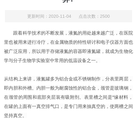
更新时间：2020-11-04 点击次数：2500
跟着科学技术的不断发展，液氮的用处越来越广泛，在医院
里也被用来进行冷疗，在金属物质的特性研讨和电子仪器方面也
被广泛应用，所以用于存储液氮的容器即液氮罐，就成为生物化
学与分子生物学实验室中常用的低温设备之一。
从结构上来讲，液氮罐多为铝合金或不锈钢制作，分表里两层，
即内胆和外槽。内胆一般为耐腐蚀性的铝合金，颈管是玻璃钢，
在颈管的周围和底部夹层装有吸附剂。表里槽之间是*缘材料，
在罐的上面有一真空排气口，是专门用来抽真空的，使两槽之间
坚持真空。