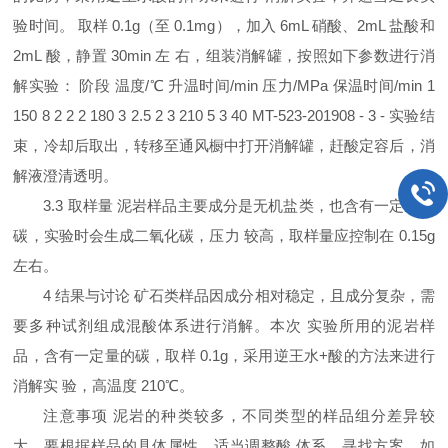
验时间。 取样 0.1g（至 0.1mg），加入 6mL 硝酸、2mL 盐酸和
2mL 酸，静置 30min 左 右，组装消解罐，按照如下参数进行消
解实验： 阶段 温度/℃ 升温时间/min 压力/MPa 保温时间/min 1
150 8 2 2 2 180 3 2.5 2 3 210 5 3 40 MT-523-201908 - 3 - 实验结
束，冷却后取出，转移至通风橱中打开消解罐，赶酸定容后，消
解液澄清透明。
3.3 取样量 泥岩样品主要成分是无机盐类，也含有一定量的
碳，实验时会生成二氧化碳，压力 较高，取样量应控制在 0.15g
左右。
4 结果与讨论 矿石类样品因成分相对稳定，且成分复杂，需
要多种试剂组成混酸体系进行消解。本次 实验所用的泥岩样
品，含有一定量的碳，取样 0.1g，采用逆王水+酸的方法来进行
消解实 验，高温度 210℃。
注意事项 泥岩的种类较多，不同类型的样品组分差异较
大，要根据样品的具体属性，适当调整酸 体系，寻找方案。如