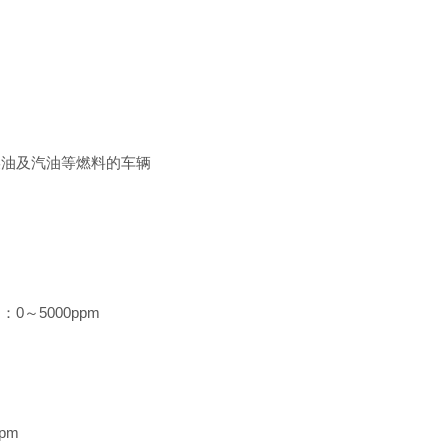
柴油及汽油等燃料的车辆
～5000ppm
ppm