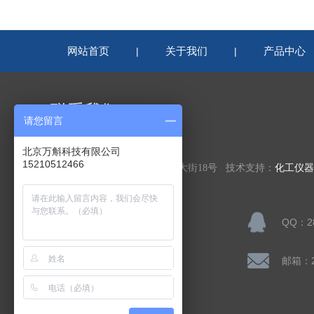
网站首页
关于我们
产品中心
|
|
联系我们
请您留言
北京万斛科技有限公司
北京万斛科技有限公司
15210512466
公司地址：北京市房山区凯旋大街18号 技术支持：
化工仪器
联系人：陈先生
QQ：28
公司传真：
邮箱：28