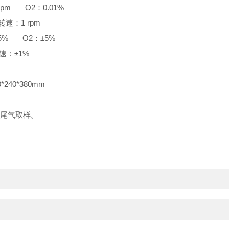
ppm O2：0.01%
速：1 rpm
±5% O2：±5%
：±1%
240*380mm
尾气取样。