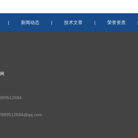
新闻动态
技术文章
荣誉资质
|
|
|
网
89512684
89512684@qq.com