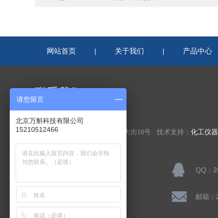
网站首页
关于我们
产品中心
|
|
联系我们
请您留言
北京万斛科技有限公司
北京万斛科技有限公司
15210512466
公司地址：北京市房山区凯旋大街18号 技术支持：
化工仪器
联系人：陈先生
QQ：28
公司传真：
邮箱：28