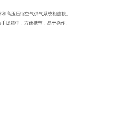
INT,能够和高压压缩空气供气系统相连接。
一个硬质手提箱中，方便携带，易于操作。