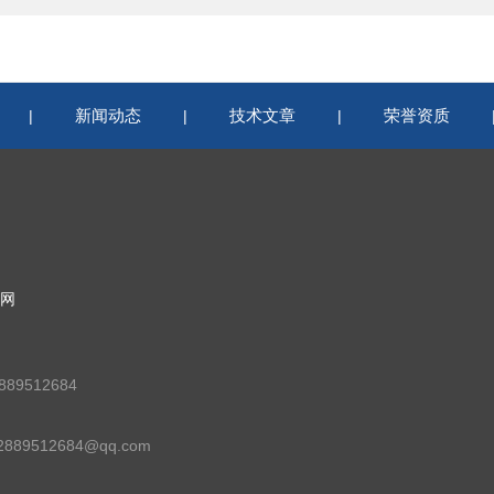
新闻动态
技术文章
荣誉资质
|
|
|
网
89512684
89512684@qq.com