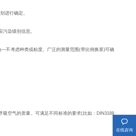
别进行确定。
应污染级别信息。
不考虑种类或粘度。广泛的测量范围(带比例换算)可确
气的质量。可满足不同标准的要求(比如：DIN3188
在线咨询