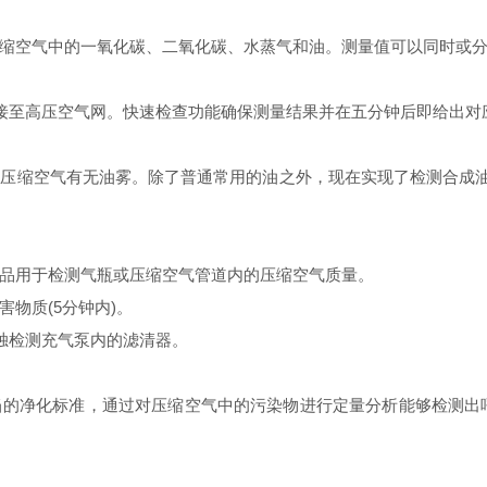
空气中的一氧化碳、二氧化碳、水蒸气和油。测量值可以同时或分
连接至高压空气网。快速检查功能确保测量结果并在五分钟后即给出对
缩空气有无油雾。除了普通常用的油之外，现在实现了检测合成油—
用于检测气瓶或压缩空气管道内的压缩空气质量。
物质(5分钟内)。
独检测充气泵内的滤清器。
化标准，通过对压缩空气中的污染物进行定量分析能够检测出呼吸空