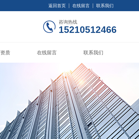
返回首页
在线留言
联系我们
咨询热线
15210512466
誉资质
在线留言
联系我们