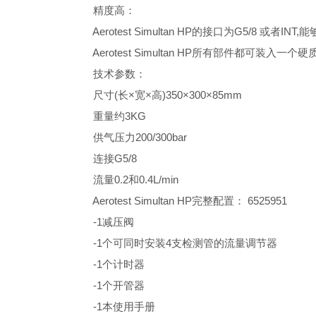
精度高：
Aerotest Simultan HP的接口为G5/8 或者
Aerotest Simultan HP所有部件都可装入
技术参数：
尺寸(长×宽×高)350×300×85mm
重量约3KG
供气压力200/300bar
连接G5/8
流量0.2和0.4L/min
Aerotest Simultan HP完整配置： 6525951
-1减压阀
-1个可同时安装4支检测管的流量调节器
-1个计时器
-1个开管器
-1本使用手册