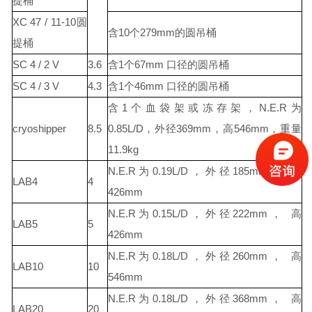
提桶
XC 47 / 11-10圆
含10个279mm的圆吊桶
提桶
SC 4 / 2 V
3.6
含1个67mm 口径的圆吊桶
SC 4 / 3 V
4.3
含1个46mm 口径的圆吊桶
含1个血袋架或冻存架，N.E.R为
cryoshipper
8.5
0.85L/D，外径369mm，高546mm，重量
11.9kg
N.E.R为0.19L/D，外径185mm， 高
LAB4
4
426mm
N.E.R为0.15L/D，外径222mm， 高
LAB5
5
426mm
N.E.R为0.18L/D，外径260mm， 高
LAB10
10
546mm
N.E.R为0.18L/D，外径368mm， 高
LAB20
20