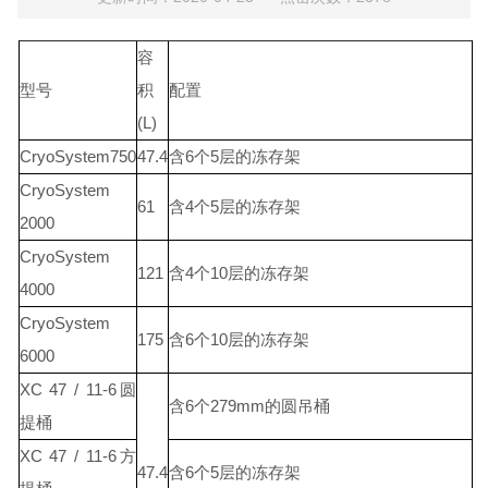
容
型号
积
配置
(L)
CryoSystem750
47.4
含6个5层的冻存架
CryoSystem
61
含4个5层的冻存架
2000
CryoSystem
121
含4个10层的冻存架
4000
CryoSystem
175
含6个10层的冻存架
6000
XC 47 / 11-6圆
含6个279mm的圆吊桶
提桶
XC 47 / 11-6方
47.4
含6个5层的冻存架