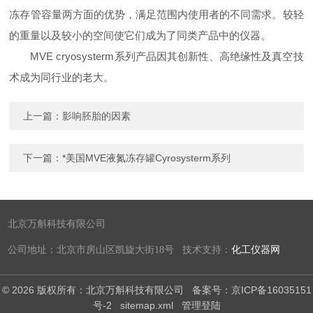
冻存管容量两方面的优势，满足范围内使用者的不同需求。较轻
的重量以及较小的空间使它们成为了同类产品中的仪器。
MVE cryosysterm系列产品因其创新性、高绝缘性及真空技
术成为同行业的老大。
上一篇：
影响胚胎的因素
下一篇：
*美国MVE液氮冻存罐Cyrosysterm系列
北京万斛科技有限公司
公司地址：北京市房山区凯旋大街18号 技术支持：
化工仪器网
© 2026 版权所有：北京万斛科技有限公司
备案号：京ICP备16035151
号-2
sitemap.xml
管理登陆