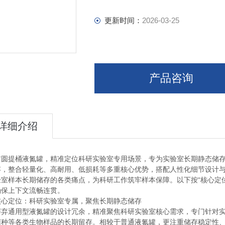
更新时间：
2026-03-25
产品咨询
详细介绍
吉圆提桶液氮罐，精准定位科研实验室专用场景，专为实验室长期静态储
存，整合轻量化、高耐用、低损耗等多重核心优势，搭配人性化细节设计与
验室样本长期储存的各类痛点，为科研工作筑牢样本保障。以下按“核心定位
确保上下文流畅连贯。
核心定位：科研实验室专属，聚焦长期静态储存
摒弃通用型液氮罐的设计冗余，精准聚焦科研实验室核心需求，专门针对
菌种等各类生物样品的长期留存。相较于普通液氮罐，更注重储存稳定性、操