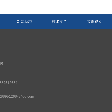
新闻动态
技术文章
荣誉资质
|
|
|
网
89512684
89512684@qq.com