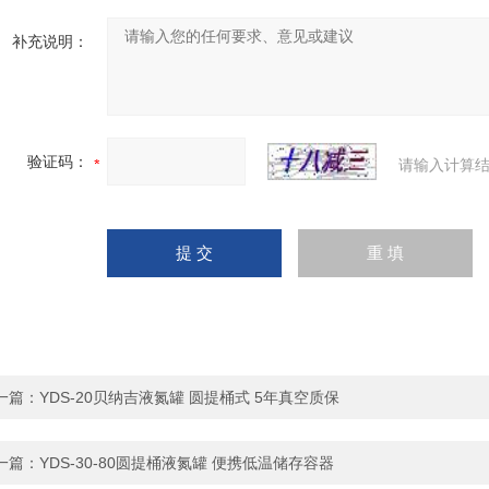
补充说明：
验证码：
请输入计算结
一篇：
YDS-20贝纳吉液氮罐 圆提桶式 5年真空质保
一篇：
YDS-30-80圆提桶液氮罐 便携低温储存容器