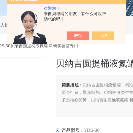
欢迎您！
来自局域网的朋友！有什么可以帮
助您的吗？
电力设备、无损检测。
DS-30贝纳吉圆提桶液氮罐 科研实验室专用
贝纳吉圆提桶液氮罐
简要描述：
贝纳吉圆提桶液氮罐，精
量身打造，聚焦细胞、组织等各类生
多重核心优势，贝纳吉圆提桶液氮罐 
产品型号：
YDS-30