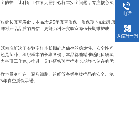
安全防护，让科研工作者无需担心样本安全问题，专注核心实
电话
效延长真空寿命，本品承诺5年真空质保，质保期内如出现真
品牌对产品品质的自信，更能为科研实验室降低长期维护成
微信扫一扫
，既精准解决了实验室样本长期静态储存的稳定性、安全性问
，还是菌种、组织样本的长期备份，本品都能精准适配科研实
助力科研工作稳步推进，是科研实验室样本长期静态储存的优
存样本量身打造，聚焦细胞、组织等各类生物样品的安全、稳
5年真空质保承诺。