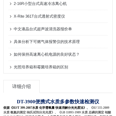
2-16R小型台式高速冷冻离心机
X-Rite 361T台式透射式密度仪
中文液晶台式超声波清洗器报价单
具体分析下可燃气体报警仪的技术原理
如何保持高速离心机电源的良好状态？
光照培养箱和霉菌培养箱的区别
详细介绍
DT-3900
便携式水质多参数快速检测仪
依据《HJ/T 399-2007水质 化学需氧量 快速消解分光光度法》、
《HJ 535-2009
水质 氨氮的测定 纳氏试剂分光光度》、《GB 11893-1989 水质 总磷的测定 钼酸