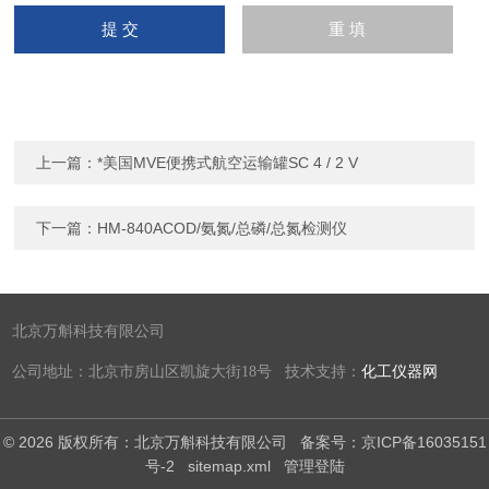
上一篇：
*美国MVE便携式航空运输罐SC 4 / 2 V
下一篇：
HM-840ACOD/氨氮/总磷/总氮检测仪
北京万斛科技有限公司
公司地址：北京市房山区凯旋大街18号 技术支持：
化工仪器网
© 2026 版权所有：北京万斛科技有限公司
备案号：京ICP备16035151
号-2
sitemap.xml
管理登陆