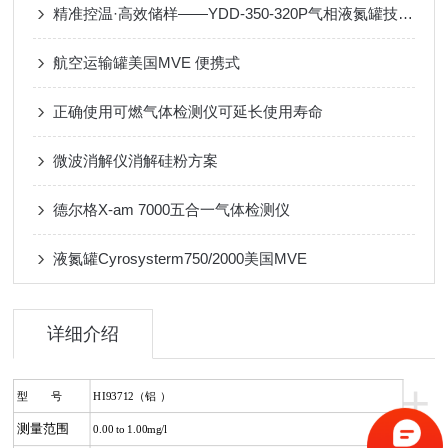
精准控温·高效储样——YDD-350-320P气相液氮罐技术解析
航空运输罐美国MVE 便携式
正确使用可燃气体检测仪可延长使用寿命
微波消解仪消解硅粉方案
德尔格X-am 7000五合一气体检测仪
液氮罐Cyrosysterm750/2000美国MVE
详细介绍
+
型 号
HI93712（铝 ）
测量范围
0.00 to 1.00mg/l