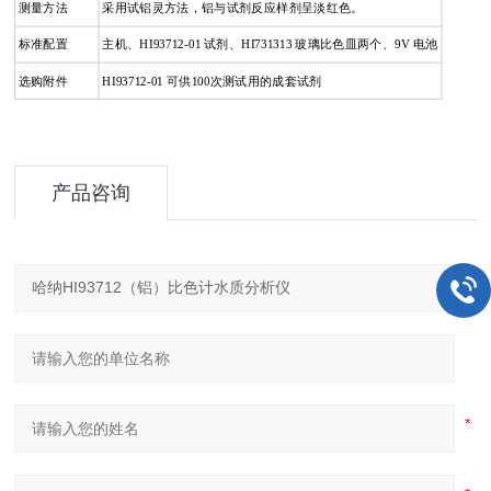
测量方法
采用试铝灵方法，铝与试剂反应样剂呈淡红色。
标准配置
主机、HI93712-01 试剂、HI731313 玻璃比色皿两个、9V 电池
选购附件
HI93712-01 可供100次测试用的成套试剂
产品咨询