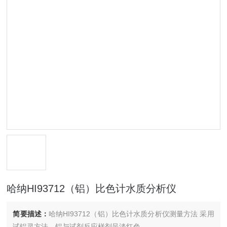
哈纳HI93712（铝）比色计水质分析仪
简要描述：
哈纳HI93712（铝）比色计水质分析仪测量方法 采用
试铝灵方法，铝与试剂反应样剂呈淡红色。