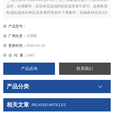
品时，在测量时，应在样品流动的容器或管道中进行。如需将新
制成的超纯水样品在常规环境条件下测量时，应确保样品在2分
钟及时测量，否则，将大影响测量性。
产品型号：
厂商性质：
代理商
更新时间：
2025-04-24
访 问 量：
1687
产品咨询
联系我们
产品分类
相关文章
RELATED ARTICLES