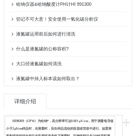
哈纳仪器&哈纳酸度计PH计HI 991300
切记不可大意！安全使用一氧化碳分析仪
液氮罐运用前后如何进行清洗
什么是液氮罐的公称容积?
大口径液氮罐如何清洗
液氮罐中掉入标本该如何取出？
详细介绍
+
HI98309（UPW）为哈纳*，高分辨率可达0.001 μS /cm，用于测量电导值
小于2μS/cm样品时，在测量时，应在样品流动的容器或管道中进行。如需将
新制成的超纯水样品在常规环境条件下测量时，应确保样品在2分钟及时测