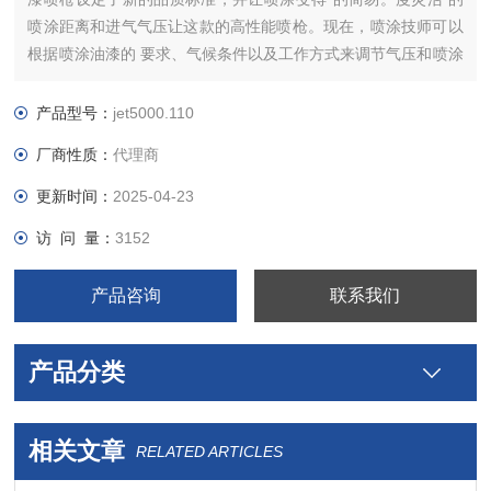
喷涂距离和进气气压让这款的高性能喷枪。现在，喷涂技师可以
根据喷涂油漆的 要求、气候条件以及工作方式来调节气压和喷涂
距离，以获得*的喷涂效果。
产品型号：
jet5000.110
厂商性质：
代理商
更新时间：
2025-04-23
访 问 量：
3152
产品咨询
联系我们
产品分类
相关文章
RELATED ARTICLES