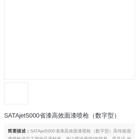
SATAjet5000省漆高效面漆喷枪（数字型）
简要描述：
SATAjet5000省漆高效面漆喷枪（数字型）高性能面
漆喷枪设定了新的品质标准，并让喷涂变得*的简易。度灵活 的