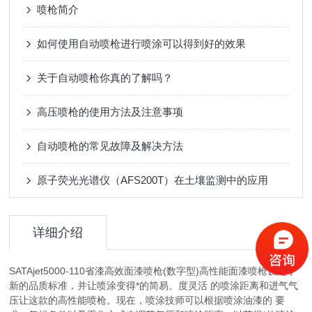
喷枪简介
如何使用自动喷枪进行喷涂可以得到好的效果
关于自动喷枪你真的了解吗？
高压喷枪的使用方法及注意事项
自动喷枪的常见故障及解决方法
原子荧光光谱仪（AFS200T）在土壤监测中的应用
详细介绍
SATAjet5000-110省漆高效面漆喷枪(数字型)高性能面漆喷枪设定了
新的品质标准，并让喷涂变得*的简易。度灵活 的喷涂距离和进气气
压让这款的高性能喷枪。现在，喷涂技师可以根据喷涂油漆的 要